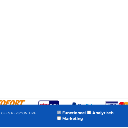
Functioneel
Analytisch
N GEEN PERSOONLIJKE
Marketing
OFTWARE WEBSHOP