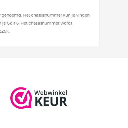
r genoemd. Het chassisnummer kun je vinden
an je Golf 6. Het chassisnummer wordt
ZZ5K.