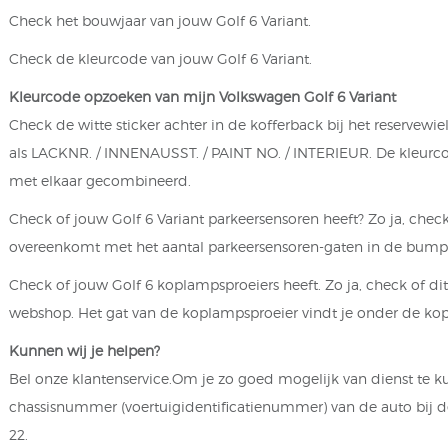
Check het bouwjaar van jouw Golf 6 Variant.
Check de kleurcode van jouw Golf 6 Variant.
Kleurcode opzoeken van mijn Volkswagen Golf 6 Variant
Check de witte sticker achter in de kofferback bij het reservew
als LACKNR. / INNENAUSST. / PAINT NO. / INTERIEUR. De kleurcode
met elkaar gecombineerd.
Check of jouw Golf 6 Variant parkeersensoren heeft? Zo ja, check
overeenkomt met het aantal parkeersensoren-gaten in de bump
Check of jouw Golf 6 koplampsproeiers heeft. Zo ja, check of 
webshop. Het gat van de koplampsproeier vindt je onder de ko
Kunnen wij je helpen?
Bel onze klantenservice.Om je zo goed mogelijk van dienst te kun
chassisnummer (voertuigidentificatienummer) van de auto bij de 
22.