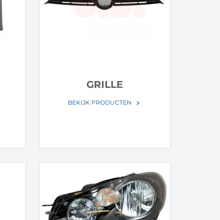
GRILLE
BEKIJK PRODUCTEN
keyboard_arrow_right