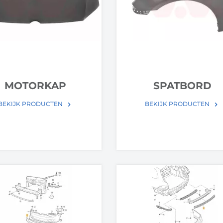
MOTORKAP
SPATBORD
BEKIJK PRODUCTEN
BEKIJK PRODUCTEN
keyboard_arrow_right
keyboard_arrow_right