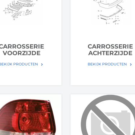
CARROSSERIE
CARROSSERIE
VOORZIJDE
ACHTERZIJDE
BEKIJK PRODUCTEN
BEKIJK PRODUCTEN
keyboard_arrow_right
keyboard_arrow_right