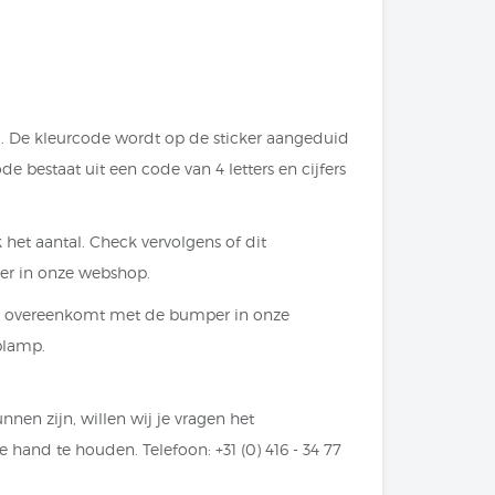
iel. De kleurcode wordt op de sticker aangeduid
 bestaat uit een code van 4 letters en cijfers
 het aantal. Check vervolgens of dit
er in onze webshop.
dit overeenkomt met de bumper in onze
plamp.
nen zijn, willen wij je vragen het
hand te houden. Telefoon: +31 (0) 416 - 34 77