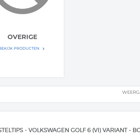
OVERIGE
BEKIJK PRODUCTEN
keyboard_arrow_right
WEERG
STELTIPS - VOLKSWAGEN GOLF 6 (VI) VARIANT -