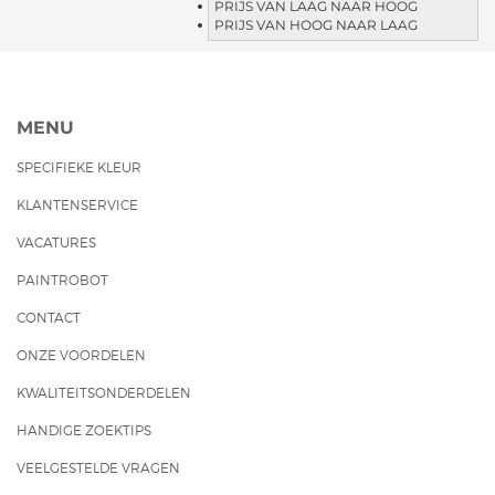
PRIJS VAN LAAG NAAR HOOG
PRIJS VAN HOOG NAAR LAAG
MENU
SPECIFIEKE KLEUR
KLANTENSERVICE
VACATURES
PAINTROBOT
CONTACT
ONZE VOORDELEN
KWALITEITSONDERDELEN
HANDIGE ZOEKTIPS
VEELGESTELDE VRAGEN